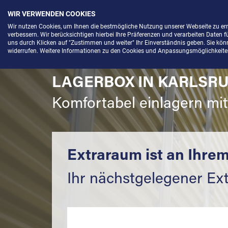
WIR VERWENDEN COOKIES
Menü
Wir nutzen Cookies, um Ihnen die bestmögliche Nutzung unserer Webseite zu e
verbessern. Wir berücksichtigen hierbei Ihre Präferenzen und verarbeiten Daten f
uns durch Klicken auf "Zustimmen und weiter" Ihr Einverständnis geben. Sie könne
widerrufen. Weitere Informationen zu den Cookies und Anpassungsmöglichkeiten 
LAGERBOX IN KARLSRU
Komfortabel einlagern mi
Extraraum ist an Ihrem
Ihr nächstgelegener Ex