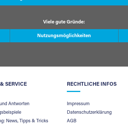
Viele gute Gründe:
Nutzungsmöglichkeiten
 & SERVICE
RECHTLICHE INFOS
und Antworten
Impressum
sbeispiele
Datenschutzerklärung
og: News, Tipps & Tricks
AGB