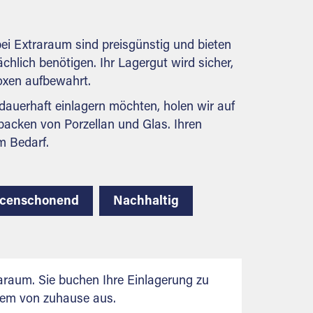
behördlichen Anforderungen.
ei Extraraum sind preisgünstig und bieten
ächlich benötigen. Ihr Lagergut wird sicher,
boxen aufbewahrt.
auerhaft einlagern möchten, holen wir auf
packen von Porzellan und Glas. Ihren
m Bedarf.
rcenschonend
Nachhaltig
raum. Sie buchen Ihre Einlagerung zu
uem von zuhause aus.