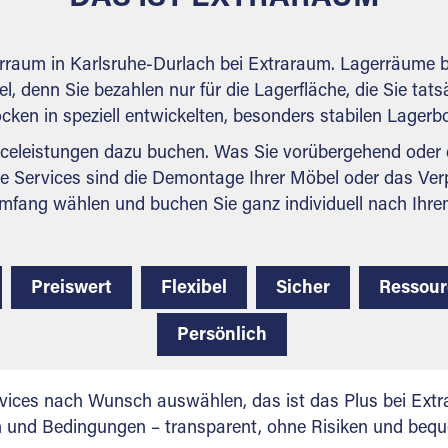
erraum in Karlsruhe-Durlach bei Extraraum. Lagerräume b
l, denn Sie bezahlen nur für die Lagerfläche, die Sie tats
ocken in speziell entwickelten, besonders stabilen Lager
celeistungen dazu buchen. Was Sie vorübergehend oder d
e Services sind die Demontage Ihrer Möbel oder das Ver
mfang wählen und buchen Sie ganz individuell nach Ihre
Preiswert
Flexibel
Sicher
Ressou
Persönlich
vices nach Wunsch auswählen, das ist das Plus bei Extra
en und Bedingungen – transparent, ohne Risiken und beq