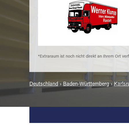
*Extraraum ist noch nicht direkt an Ihrem Ort ver
Deutschland
›
Baden-Württemberg
›
Karlsr