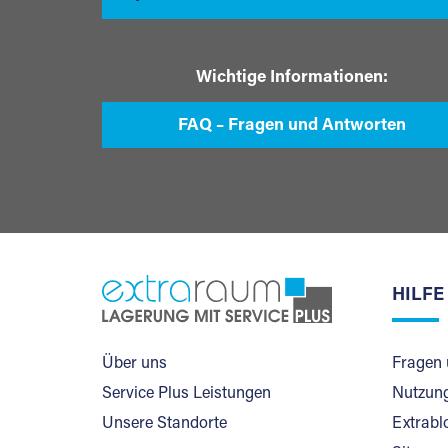
Wichtige Informationen:
FAQ – Fragen und Antworten
HILFE
Über uns
Fragen 
Service Plus Leistungen
Nutzung
Unsere Standorte
Extrabl