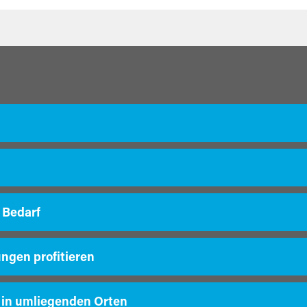
 Bedarf
ungen profitieren
 in umliegenden Orten