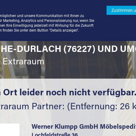
Zustimmen u
rmöglichen und unsere Kommunikation mit Ihnen zu
ür Marketing, Analytics und Personalisierung nur, wenn Sie
n Ihre Einwilligung jederzeit mit Wirkung für die Zukunft
finden Sie unter dem Button "Details anzeigen".
HE-DURLACH (76227) UND U
t Extraraum
 Ort leider noch nicht verfügbar
traraum Partner: (Entfernung: 26 
Werner Klumpp GmbH Möbelspedi
Lochfeldstraße 36