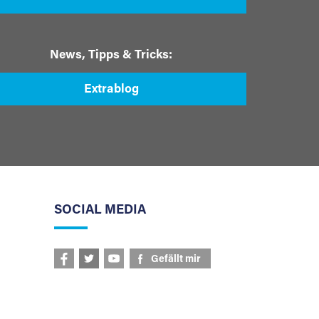
News, Tipps & Tricks:
Extrablog
SOCIAL MEDIA
Gefällt mir