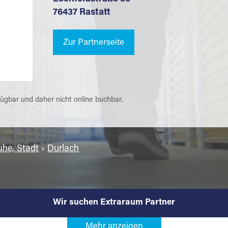
76437 Rastatt
Zur Partnerseite
fügbar und daher nicht online buchbar.
uhe, Stadt
›
Durlach
Wir suchen Extraraum Partner