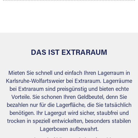
Ihr Lagergut wird bei Ihrem Extraraum Partner
sicher verwahrt: trocken, staubfrei, auf Wunsch
versiegelt. Natürlich erfüllen die Lagerhallen alle
behördlichen Anforderungen.
DAS IST EXTRARAUM
Mieten Sie schnell und einfach Ihren Lagerraum in
Karlsruhe-Wolfartsweier bei Extraraum. Lagerräume
bei Extraraum sind preisgünstig und bieten echte
Vorteile. Sie schonen Ihren Geldbeutel, denn Sie
bezahlen nur für die Lagerfläche, die Sie tatsächlich
benötigen. Ihr Lagergut wird sicher, staubfrei und
trocken in speziell entwickelten, besonders stabilen
Lagerboxen aufbewahrt.