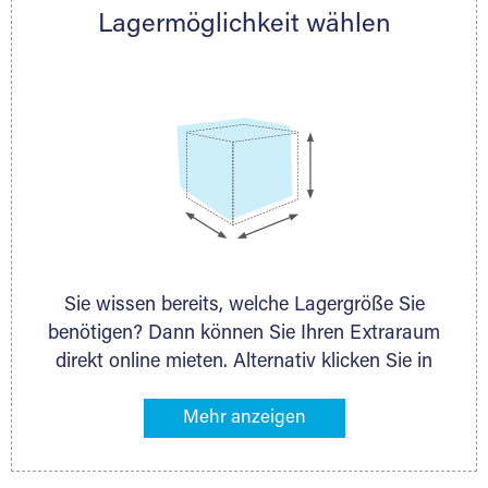
Lagermöglichkeit wählen
nächstgelegenen Partner und besprechen alles
persönlich.
Sie wissen bereits, welche Lagergröße Sie
benötigen? Dann können Sie Ihren Extraraum
direkt online mieten. Alternativ klicken Sie in
unserer Lagerliste die entsprechenden
Gegenstände an, die Sie einlagern möchten –
das Volumen wird sofort und exakt für Sie
ermittelt. Natürlich steht Ihnen Ihr Extraraum