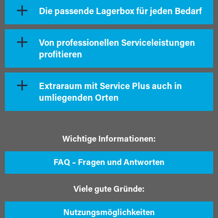
Die passende Lagerbox für jeden Bedarf
Von professionellen Serviceleistungen
profitieren
Extraraum mit Service Plus auch in
umliegenden Orten
Wichtige Informationen:
FAQ – Fragen und Antworten
Viele gute Gründe:
Nutzungsmöglichkeiten