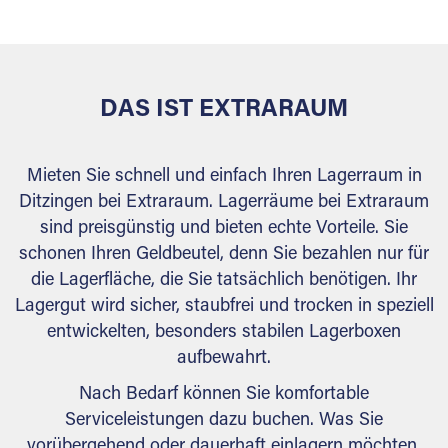
behördlichen Anforderungen.
DAS IST EXTRARAUM
Mieten Sie schnell und einfach Ihren Lagerraum in
Ditzingen bei Extraraum. Lagerräume bei Extraraum
sind preisgünstig und bieten echte Vorteile. Sie
schonen Ihren Geldbeutel, denn Sie bezahlen nur für
die Lagerfläche, die Sie tatsächlich benötigen. Ihr
Lagergut wird sicher, staubfrei und trocken in speziell
entwickelten, besonders stabilen Lagerboxen
aufbewahrt.
Nach Bedarf können Sie komfortable
Serviceleistungen dazu buchen. Was Sie
vorübergehend oder dauerhaft einlagern möchten,