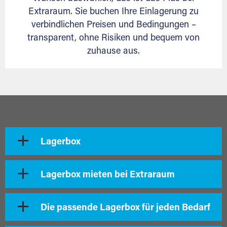
Extraraum. Sie buchen Ihre Einlagerung zu
verbindlichen Preisen und Bedingungen –
transparent, ohne Risiken und bequem von
zuhause aus.
Lagerbox
Lagerbox mieten bei Extraraum
Die passende Lagerbox für jeden Bedarf