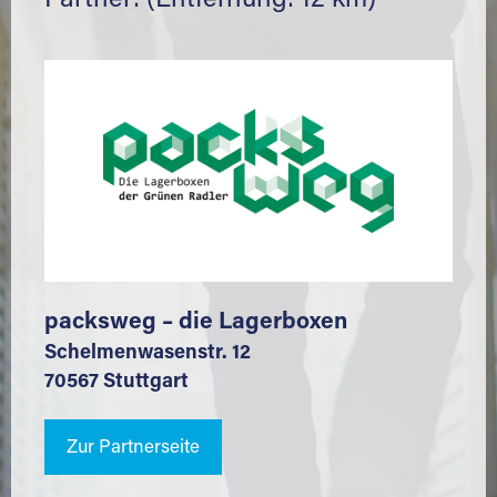
Partner: (Entfernung: 12 km)
packsweg – die Lagerboxen
Schelmenwasenstr. 12
70567 Stuttgart
Zur Partnerseite