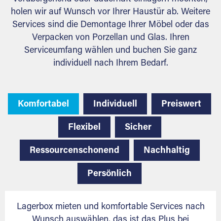
holen wir auf Wunsch vor Ihrer Haustür ab. Weitere
Services sind die Demontage Ihrer Möbel oder das
Verpacken von Porzellan und Glas. Ihren
Serviceumfang wählen und buchen Sie ganz
individuell nach Ihrem Bedarf.
Komfortabel
Individuell
Preiswert
Flexibel
Sicher
Ressourcenschonend
Nachhaltig
Persönlich
Lagerbox mieten und komfortable Services nach
Wunsch auswählen, das ist das Plus bei