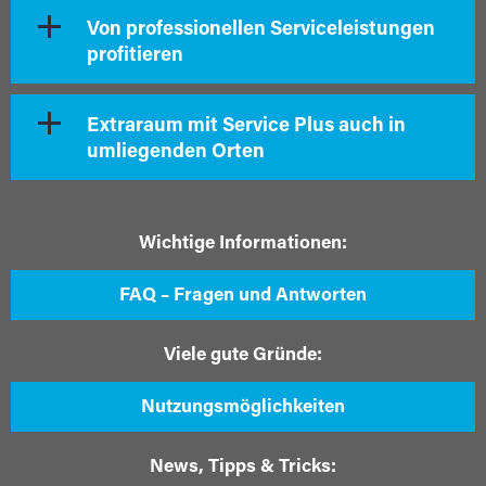
Von professionellen Serviceleistungen
profitieren
Extraraum mit Service Plus auch in
umliegenden Orten
Wichtige Informationen:
FAQ – Fragen und Antworten
Viele gute Gründe:
Nutzungsmöglichkeiten
News, Tipps & Tricks: