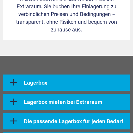
Extraraum. Sie buchen Ihre Einlagerung zu
verbindlichen Preisen und Bedingungen –
transparent, ohne Risiken und bequem von
zuhause aus.
Lagerbox
Lagerbox mieten bei Extraraum
Die passende Lagerbox für jeden Bedarf