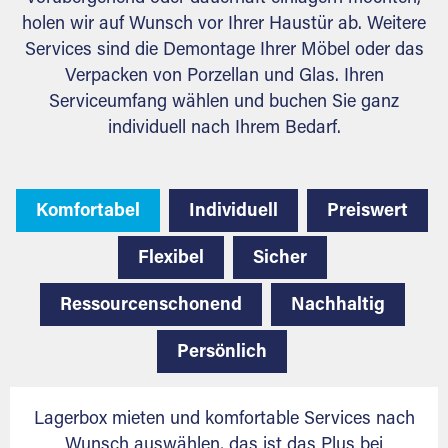
holen wir auf Wunsch vor Ihrer Haustür ab. Weitere
Services sind die Demontage Ihrer Möbel oder das
Verpacken von Porzellan und Glas. Ihren
Serviceumfang wählen und buchen Sie ganz
individuell nach Ihrem Bedarf.
Komfortabel
Individuell
Preiswert
Flexibel
Sicher
Ressourcenschonend
Nachhaltig
Persönlich
Lagerbox mieten und komfortable Services nach
Wunsch auswählen, das ist das Plus bei