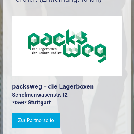
Partner: (Entfernung: 10 km)
packsweg – die Lagerboxen
Schelmenwasenstr. 12
70567 Stuttgart
Zur Partnerseite