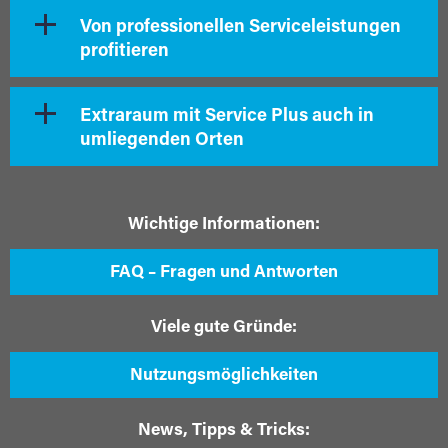
Von professionellen Serviceleistungen
profitieren
Extraraum mit Service Plus auch in
umliegenden Orten
Wichtige Informationen:
FAQ – Fragen und Antworten
Viele gute Gründe:
Nutzungsmöglichkeiten
News, Tipps & Tricks: