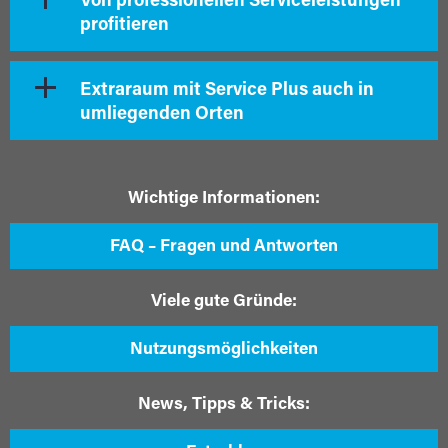
Von professionellen Serviceleistungen
profitieren
Extraraum mit Service Plus auch in
umliegenden Orten
Wichtige Informationen:
FAQ – Fragen und Antworten
Viele gute Gründe:
Nutzungsmöglichkeiten
News, Tipps & Tricks: