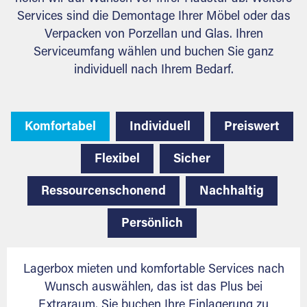
Services sind die Demontage Ihrer Möbel oder das
Verpacken von Porzellan und Glas. Ihren
Serviceumfang wählen und buchen Sie ganz
individuell nach Ihrem Bedarf.
Komfortabel
Individuell
Preiswert
Flexibel
Sicher
Ressourcenschonend
Nachhaltig
Persönlich
Lagerbox mieten und komfortable Services nach
Wunsch auswählen, das ist das Plus bei
Extraraum. Sie buchen Ihre Einlagerung zu