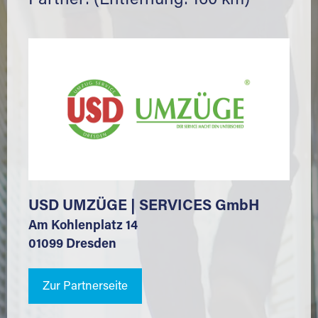
Partner: (Entfernung: 160 km)
USD UMZÜGE | SERVICES GmbH
Am Kohlenplatz 14
01099 Dresden
Zur Partnerseite