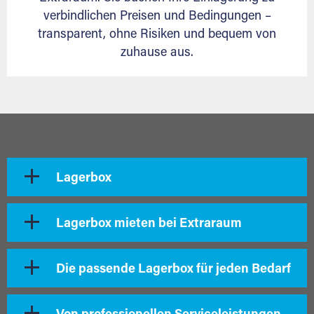
verbindlichen Preisen und Bedingungen –
transparent, ohne Risiken und bequem von
zuhause aus.
Lagerbox
Lagerbox mieten bei Extraraum
Die passende Lagerbox für jeden Bedarf