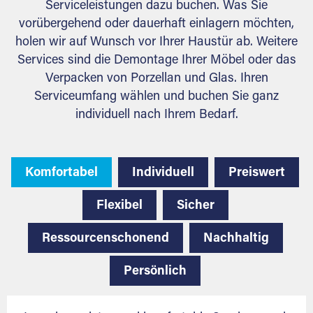
Serviceleistungen dazu buchen. Was Sie
vorübergehend oder dauerhaft einlagern möchten,
holen wir auf Wunsch vor Ihrer Haustür ab. Weitere
Services sind die Demontage Ihrer Möbel oder das
Verpacken von Porzellan und Glas. Ihren
Serviceumfang wählen und buchen Sie ganz
individuell nach Ihrem Bedarf.
Komfortabel
Individuell
Preiswert
Flexibel
Sicher
Ressourcenschonend
Nachhaltig
Persönlich