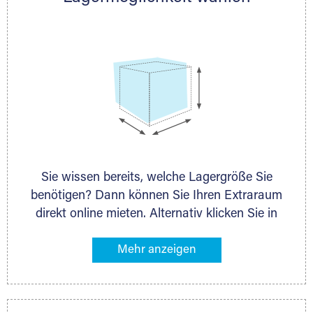
persönlich.
Sie wissen bereits, welche Lagergröße Sie
benötigen? Dann können Sie Ihren Extraraum
direkt online mieten. Alternativ klicken Sie in
unserer Lagerliste die entsprechenden
Gegenstände an, die Sie einlagern möchten –
das Volumen wird sofort und exakt für Sie
ermittelt. Natürlich steht Ihnen Ihr Extraraum
Partner auch gern zur Seite und berät Sie