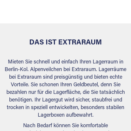
sicher verwahrt: trocken, staubfrei, auf Wunsch
versiegelt. Natürlich erfüllen die Lagerhallen alle
behördlichen Anforderungen.
DAS IST EXTRARAUM
Mieten Sie schnell und einfach Ihren Lagerraum in
Berlin-Kol. Alpenveilchen bei Extraraum. Lagerräume
bei Extraraum sind preisgünstig und bieten echte
Vorteile. Sie schonen Ihren Geldbeutel, denn Sie
bezahlen nur für die Lagerfläche, die Sie tatsächlich
benötigen. Ihr Lagergut wird sicher, staubfrei und
trocken in speziell entwickelten, besonders stabilen
Lagerboxen aufbewahrt.
Nach Bedarf können Sie komfortable