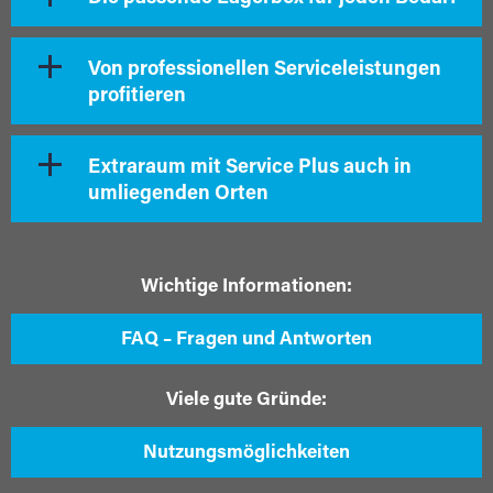
Von professionellen Serviceleistungen
profitieren
Extraraum mit Service Plus auch in
umliegenden Orten
Wichtige Informationen:
FAQ – Fragen und Antworten
Viele gute Gründe:
Nutzungsmöglichkeiten