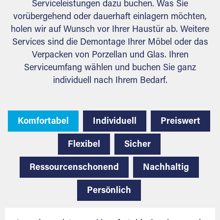
Serviceleistungen dazu buchen. Was Sie
vorübergehend oder dauerhaft einlagern möchten,
holen wir auf Wunsch vor Ihrer Haustür ab. Weitere
Services sind die Demontage Ihrer Möbel oder das
Verpacken von Porzellan und Glas. Ihren
Serviceumfang wählen und buchen Sie ganz
individuell nach Ihrem Bedarf.
Komfortabel
Individuell
Preiswert
Flexibel
Sicher
Ressourcenschonend
Nachhaltig
Persönlich