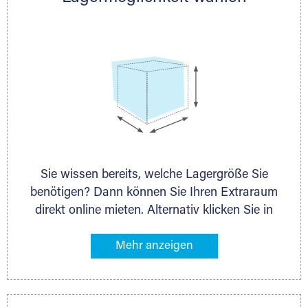
persönlich.
Sie wissen bereits, welche Lagergröße Sie
benötigen? Dann können Sie Ihren Extraraum
direkt online mieten. Alternativ klicken Sie in
unserer Lagerliste die entsprechenden
Gegenstände an, die Sie einlagern möchten –
das Volumen wird sofort und exakt für Sie
ermittelt. Natürlich steht Ihnen Ihr Extraraum
Partner auch gern zur Seite und berät Sie