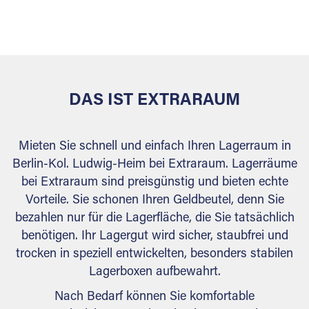
sicher verwahrt: trocken, staubfrei, auf Wunsch
versiegelt. Natürlich erfüllen die Lagerhallen alle
behördlichen Anforderungen.
DAS IST EXTRARAUM
Mieten Sie schnell und einfach Ihren Lagerraum in
Berlin-Kol. Ludwig-Heim bei Extraraum. Lagerräume
bei Extraraum sind preisgünstig und bieten echte
Vorteile. Sie schonen Ihren Geldbeutel, denn Sie
bezahlen nur für die Lagerfläche, die Sie tatsächlich
benötigen. Ihr Lagergut wird sicher, staubfrei und
trocken in speziell entwickelten, besonders stabilen
Lagerboxen aufbewahrt.
Nach Bedarf können Sie komfortable