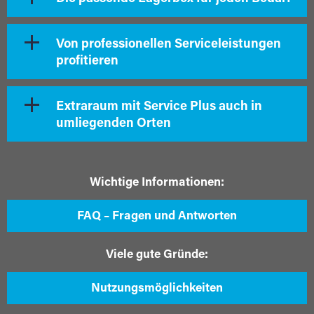
Von professionellen Serviceleistungen
profitieren
Extraraum mit Service Plus auch in
umliegenden Orten
Wichtige Informationen:
FAQ – Fragen und Antworten
Viele gute Gründe:
Nutzungsmöglichkeiten