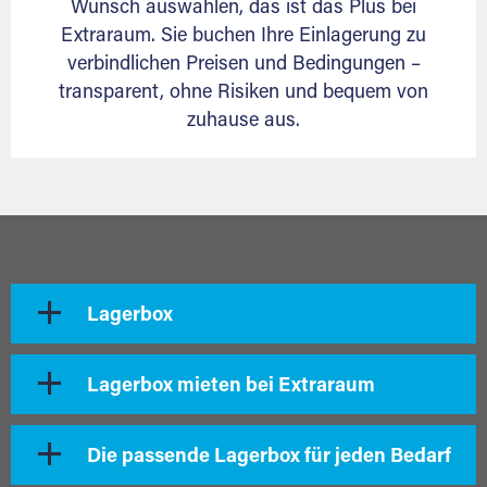
Wunsch auswählen, das ist das Plus bei
Extraraum. Sie buchen Ihre Einlagerung zu
verbindlichen Preisen und Bedingungen –
transparent, ohne Risiken und bequem von
zuhause aus.
Lagerbox
Lagerbox mieten bei Extraraum
Die passende Lagerbox für jeden Bedarf