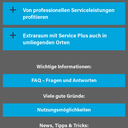
Von professionellen Serviceleistungen
profitieren
Extraraum mit Service Plus auch in
umliegenden Orten
Wichtige Informationen:
FAQ – Fragen und Antworten
Viele gute Gründe:
Nutzungsmöglichkeiten
News, Tipps & Tricks: