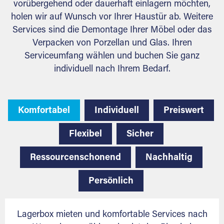
vorübergehend oder dauerhaft einlagern möchten,
holen wir auf Wunsch vor Ihrer Haustür ab. Weitere
Services sind die Demontage Ihrer Möbel oder das
Verpacken von Porzellan und Glas. Ihren
Serviceumfang wählen und buchen Sie ganz
individuell nach Ihrem Bedarf.
Komfortabel
Individuell
Preiswert
Flexibel
Sicher
Ressourcenschonend
Nachhaltig
Persönlich
Lagerbox mieten und komfortable Services nach