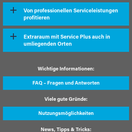
Von professionellen Serviceleistungen
profitieren
Extraraum mit Service Plus auch in
umliegenden Orten
Wichtige Informationen:
FAQ – Fragen und Antworten
Viele gute Gründe:
Nutzungsmöglichkeiten
News, Tipps & Tricks: