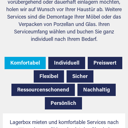
vorübergehend oder dauerhaft einlagern möchten,
holen wir auf Wunsch vor Ihrer Haustür ab. Weitere
Services sind die Demontage Ihrer Möbel oder das
Verpacken von Porzellan und Glas. Ihren
Serviceumfang wählen und buchen Sie ganz
individuell nach Ihrem Bedarf.
Komfortabel
Individuell
Preiswert
Flexibel
Sicher
Ressourcenschonend
Nachhaltig
Persönlich
Lagerbox mieten und komfortable Services nach