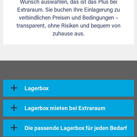
Wunsch auswählen, das ist das Plus bei
Extraraum. Sie buchen Ihre Einlagerung zu
verbindlichen Preisen und Bedingungen –
transparent, ohne Risiken und bequem von
zuhause aus.
Lagerbox
Lagerbox mieten bei Extraraum
Die passende Lagerbox für jeden Bedarf