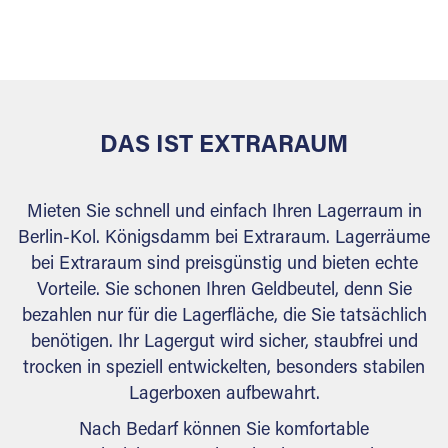
sicher verwahrt: trocken, staubfrei, auf Wunsch
versiegelt. Natürlich erfüllen die Lagerhallen alle
behördlichen Anforderungen.
DAS IST EXTRARAUM
Mieten Sie schnell und einfach Ihren Lagerraum in
Berlin-Kol. Königsdamm bei Extraraum. Lagerräume
bei Extraraum sind preisgünstig und bieten echte
Vorteile. Sie schonen Ihren Geldbeutel, denn Sie
bezahlen nur für die Lagerfläche, die Sie tatsächlich
benötigen. Ihr Lagergut wird sicher, staubfrei und
trocken in speziell entwickelten, besonders stabilen
Lagerboxen aufbewahrt.
Nach Bedarf können Sie komfortable