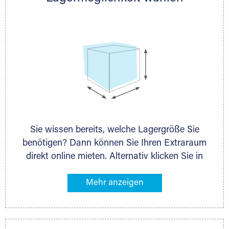
persönlich.
Sie wissen bereits, welche Lagergröße Sie
benötigen? Dann können Sie Ihren Extraraum
direkt online mieten. Alternativ klicken Sie in
unserer Lagerliste die entsprechenden
Gegenstände an, die Sie einlagern möchten –
das Volumen wird sofort und exakt für Sie
ermittelt. Natürlich steht Ihnen Ihr Extraraum
Partner auch gern zur Seite und berät Sie