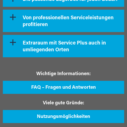
Von professionellen Serviceleistungen
profitieren
Extraraum mit Service Plus auch in
umliegenden Orten
Wichtige Informationen:
FAQ – Fragen und Antworten
Viele gute Gründe:
Nutzungsmöglichkeiten