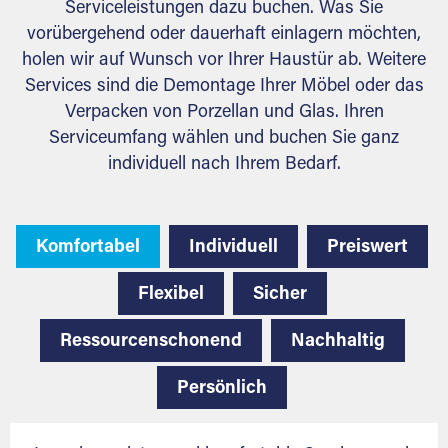
Serviceleistungen dazu buchen. Was Sie
vorübergehend oder dauerhaft einlagern möchten,
holen wir auf Wunsch vor Ihrer Haustür ab. Weitere
Services sind die Demontage Ihrer Möbel oder das
Verpacken von Porzellan und Glas. Ihren
Serviceumfang wählen und buchen Sie ganz
individuell nach Ihrem Bedarf.
Komfortabel
Individuell
Preiswert
Flexibel
Sicher
Ressourcenschonend
Nachhaltig
Persönlich