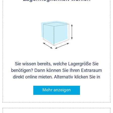
persönlich.
Sie wissen bereits, welche Lagergröße Sie
benötigen? Dann können Sie Ihren Extraraum
direkt online mieten. Alternativ klicken Sie in
unserer Lagerliste die entsprechenden
Gegenstände an, die Sie einlagern möchten –
das Volumen wird sofort und exakt für Sie
ermittelt. Natürlich steht Ihnen Ihr Extraraum
Partner auch gern zur Seite und berät Sie