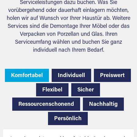
Serviceleistungen dazu buchen. Was Sie
vorübergehend oder dauerhaft einlagern möchten,
holen wir auf Wunsch vor Ihrer Haustür ab. Weitere
Services sind die Demontage Ihrer Möbel oder das
Verpacken von Porzellan und Glas. Ihren
Serviceumfang wählen und buchen Sie ganz
individuell nach Ihrem Bedarf.
Komfortabel
Individuell
Preiswert
Flexibel
Sicher
Ressourcenschonend
Nachhaltig
Persönlich