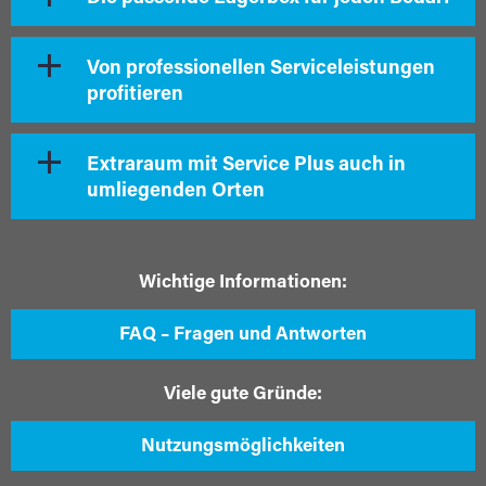
Von professionellen Serviceleistungen
profitieren
Extraraum mit Service Plus auch in
umliegenden Orten
Wichtige Informationen:
FAQ – Fragen und Antworten
Viele gute Gründe:
Nutzungsmöglichkeiten