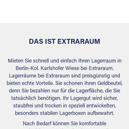
sicher verwahrt: trocken, staubfrei, auf Wunsch
versiegelt. Natürlich erfüllen die Lagerhallen alle
behördlichen Anforderungen.
DAS IST EXTRARAUM
Mieten Sie schnell und einfach Ihren Lagerraum in
Berlin-Kol. Karlshofer Wiese bei Extraraum.
Lagerräume bei Extraraum sind preisgünstig und
bieten echte Vorteile. Sie schonen Ihren Geldbeutel,
denn Sie bezahlen nur für die Lagerfläche, die Sie
tatsächlich benötigen. Ihr Lagergut wird sicher,
staubfrei und trocken in speziell entwickelten,
besonders stabilen Lagerboxen aufbewahrt.
Nach Bedarf können Sie komfortable