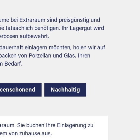
behördlichen Anforderungen.
äume bei Extraraum sind preisgünstig und
Sie tatsächlich benötigen. Ihr Lagergut wird
gerboxen aufbewahrt.
auerhaft einlagern möchten, holen wir auf
packen von Porzellan und Glas. Ihren
m Bedarf.
rcenschonend
Nachhaltig
raum. Sie buchen Ihre Einlagerung zu
uem von zuhause aus.