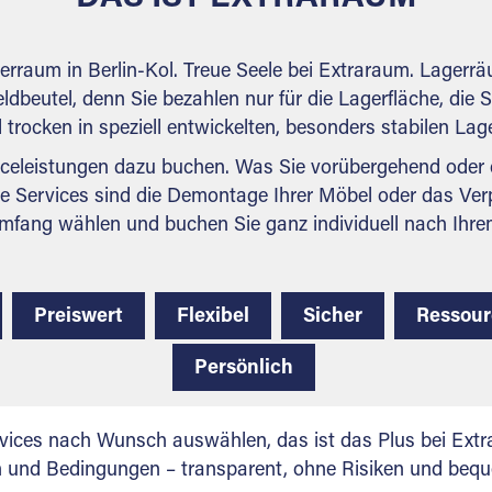
gerraum in Berlin-Kol. Treue Seele bei Extraraum. Lagerr
ldbeutel, denn Sie bezahlen nur für die Lagerfläche, die 
nd trocken in speziell entwickelten, besonders stabilen La
celeistungen dazu buchen. Was Sie vorübergehend oder d
e Services sind die Demontage Ihrer Möbel oder das Ver
mfang wählen und buchen Sie ganz individuell nach Ihre
Preiswert
Flexibel
Sicher
Ressou
Persönlich
vices nach Wunsch auswählen, das ist das Plus bei Extra
en und Bedingungen – transparent, ohne Risiken und beq