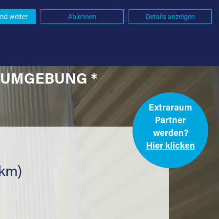
nd weiter
Ablehnen
Details anzeigen
D UMGEBUNG *
Extraraum
Partner
werden?
Hier klicken
.
 km)