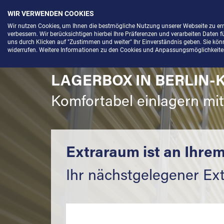
WIR VERWENDEN COOKIES
Menü
Wir nutzen Cookies, um Ihnen die bestmögliche Nutzung unserer Webseite zu e
verbessern. Wir berücksichtigen hierbei Ihre Präferenzen und verarbeiten Daten f
uns durch Klicken auf "Zustimmen und weiter" Ihr Einverständnis geben. Sie könne
widerrufen. Weitere Informationen zu den Cookies und Anpassungsmöglichkeiten 
LAGERBOX IN BERLIN-K
Komfortabel einlagern mi
Extraraum ist an Ihrem
Ihr nächstgelegener Ext