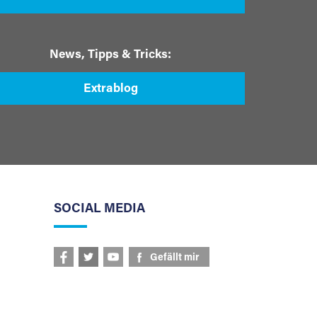
News, Tipps & Tricks:
Extrablog
SOCIAL MEDIA
Gefällt mir