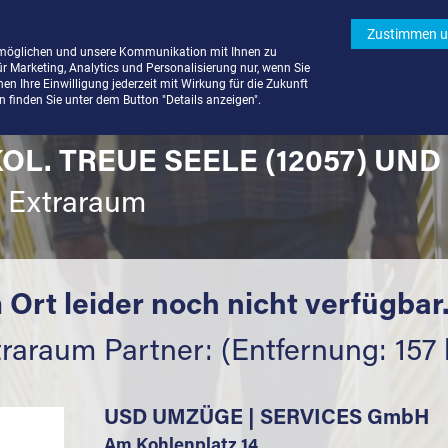
Zustimmen u
rmöglichen und unsere Kommunikation mit Ihnen zu
ür Marketing, Analytics und Personalisierung nur, wenn Sie
n Ihre Einwilligung jederzeit mit Wirkung für die Zukunft
finden Sie unter dem Button "Details anzeigen".
OL. TREUE SEELE (12057) UN
t Extraraum
 Ort leider noch nicht verfügbar
raraum Partner: (Entfernung: 157
USD UMZÜGE | SERVICES GmbH
Am Kohlenplatz 14