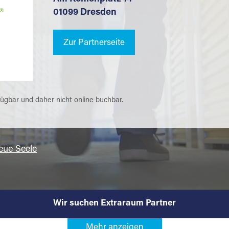
01099 Dresden
Zur Partnerseite
fügbar und daher nicht online buchbar.
reue Seele
Wir suchen Extraraum Partner