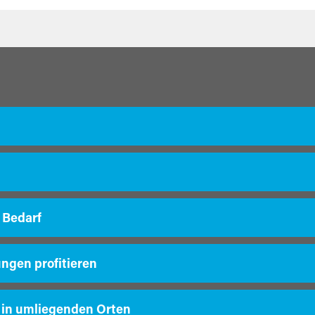
 Bedarf
ungen profitieren
 in umliegenden Orten