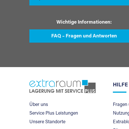
Wichtige Informationen:
FAQ – Fragen und Antworten
HILFE
Über uns
Fragen 
Service Plus Leistungen
Nutzung
Unsere Standorte
Extrabl