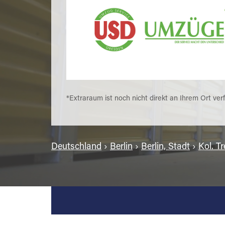
*Extraraum ist noch nicht direkt an Ihrem Ort ver
Deutschland
›
Berlin
›
Berlin, Stadt
›
Kol. T