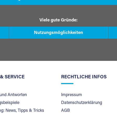
Viele gute Gründe:
Nutzungsmöglichkeiten
 & SERVICE
RECHTLICHE INFOS
und Antworten
Impressum
sbeispiele
Datenschutzerklärung
og: News, Tipps & Tricks
AGB