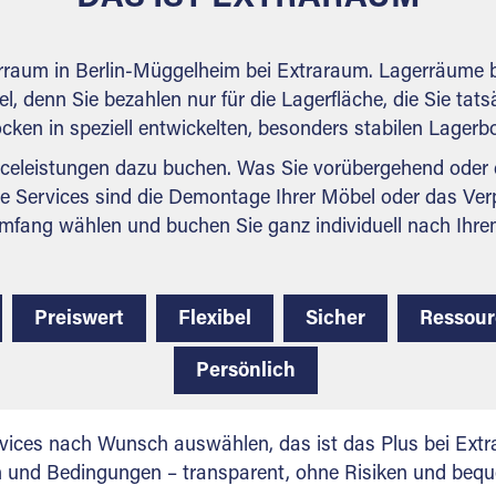
erraum in Berlin-Müggelheim bei Extraraum. Lagerräume b
l, denn Sie bezahlen nur für die Lagerfläche, die Sie tats
ocken in speziell entwickelten, besonders stabilen Lager
celeistungen dazu buchen. Was Sie vorübergehend oder d
e Services sind die Demontage Ihrer Möbel oder das Ver
mfang wählen und buchen Sie ganz individuell nach Ihre
Preiswert
Flexibel
Sicher
Ressou
Persönlich
vices nach Wunsch auswählen, das ist das Plus bei Extra
en und Bedingungen – transparent, ohne Risiken und beq