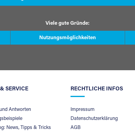
Viele gute Gründe:
Nutzungsmöglichkeiten
 & SERVICE
RECHTLICHE INFOS
und Antworten
Impressum
sbeispiele
Datenschutzerklärung
og: News, Tipps & Tricks
AGB