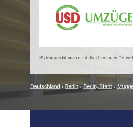
*Extraraum ist noch nicht direkt an Ihrem Ort ver
Deutschland
›
Berlin
›
Berlin, Stadt
›
Mügge