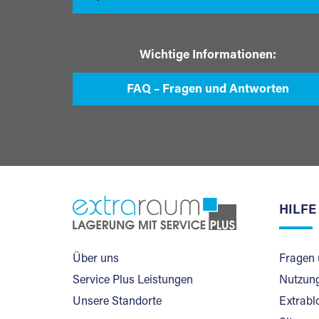
Wichtige Informationen:
FAQ – Fragen und Antworten
HILFE
Über uns
Fragen 
Service Plus Leistungen
Nutzung
Unsere Standorte
Extrabl