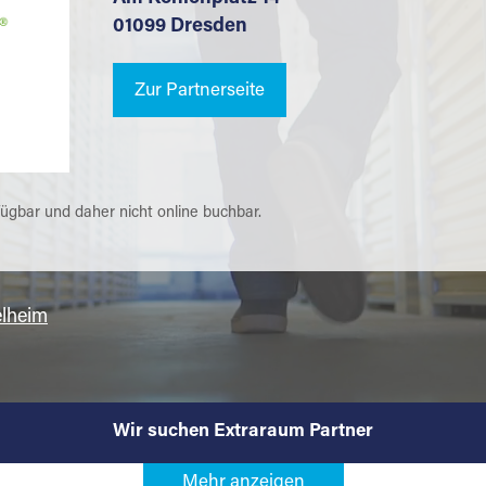
01099 Dresden
Zur Partnerseite
fügbar und daher nicht online buchbar.
lheim
Wir suchen Extraraum Partner