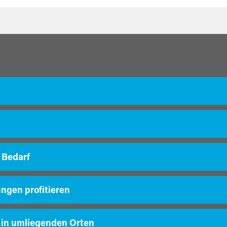
 Bedarf
ungen profitieren
 in umliegenden Orten