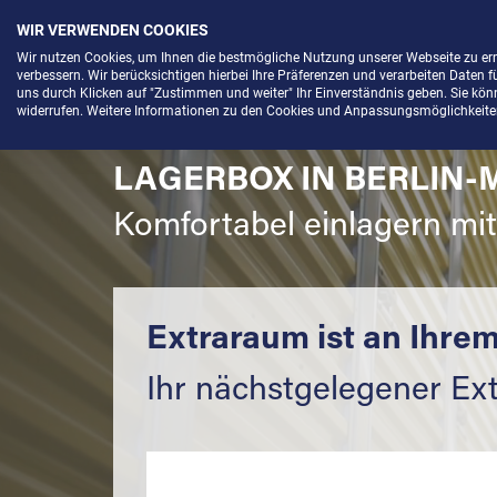
WIR VERWENDEN COOKIES
Menü
Wir nutzen Cookies, um Ihnen die bestmögliche Nutzung unserer Webseite zu e
verbessern. Wir berücksichtigen hierbei Ihre Präferenzen und verarbeiten Daten f
uns durch Klicken auf "Zustimmen und weiter" Ihr Einverständnis geben. Sie könne
widerrufen. Weitere Informationen zu den Cookies und Anpassungsmöglichkeiten 
LAGERBOX IN BERLIN-
Komfortabel einlagern mi
Extraraum ist an Ihrem
Ihr nächstgelegener Ex