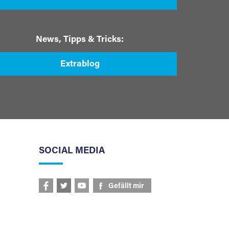
News, Tipps & Tricks:
Extrablog
SOCIAL MEDIA
Gefällt mir