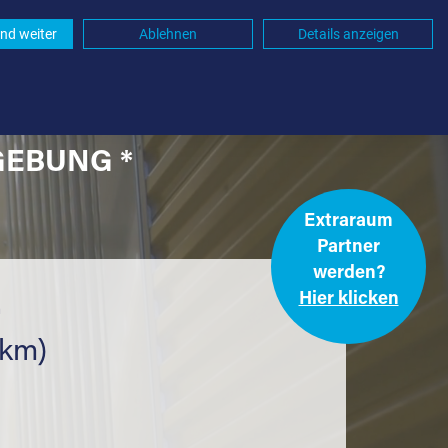
nd weiter
Ablehnen
Details anzeigen
GEBUNG *
Extraraum
Partner
werden?
Hier klicken
.
 km)