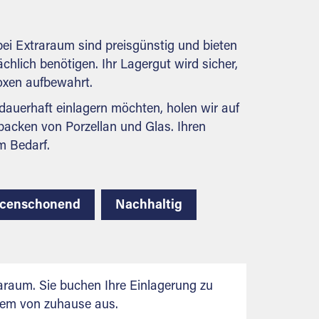
behördlichen Anforderungen.
ei Extraraum sind preisgünstig und bieten
ächlich benötigen. Ihr Lagergut wird sicher,
boxen aufbewahrt.
auerhaft einlagern möchten, holen wir auf
packen von Porzellan und Glas. Ihren
m Bedarf.
rcenschonend
Nachhaltig
raum. Sie buchen Ihre Einlagerung zu
uem von zuhause aus.