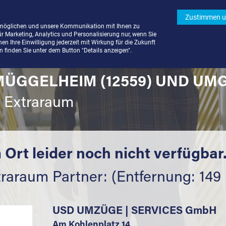
Zustimmen u
rmöglichen und unsere Kommunikation mit Ihnen zu
ür Marketing, Analytics und Personalisierung nur, wenn Sie
n Ihre Einwilligung jederzeit mit Wirkung für die Zukunft
finden Sie unter dem Button "Details anzeigen".
MÜGGELHEIM (12559) UND UM
t Extraraum
 Ort leider noch nicht verfügbar
traraum Partner: (Entfernung: 149
USD UMZÜGE | SERVICES GmbH
Am Kohlenplatz 14