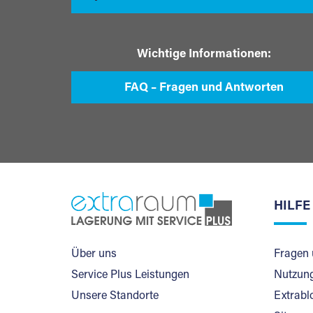
Wichtige Informationen:
FAQ – Fragen und Antworten
HILFE
Über uns
Fragen 
Service Plus Leistungen
Nutzung
Unsere Standorte
Extrabl