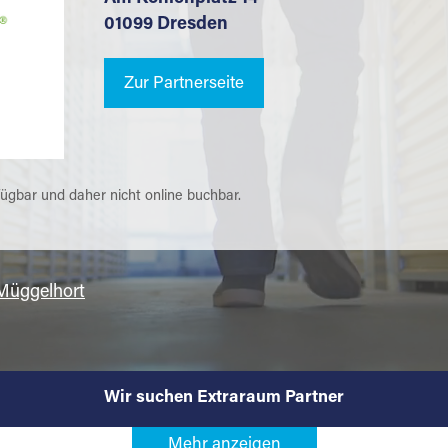
01099 Dresden
Zur Partnerseite
fügbar und daher nicht online buchbar.
 Müggelhort
Wir suchen Extraraum Partner