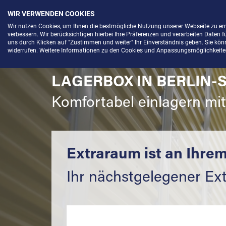
WIR VERWENDEN COOKIES
Menü
Wir nutzen Cookies, um Ihnen die bestmögliche Nutzung unserer Webseite zu e
verbessern. Wir berücksichtigen hierbei Ihre Präferenzen und verarbeiten Daten f
uns durch Klicken auf "Zustimmen und weiter" Ihr Einverständnis geben. Sie könne
widerrufen. Weitere Informationen zu den Cookies und Anpassungsmöglichkeiten 
LAGERBOX IN BERLIN-
Komfortabel einlagern mi
Extraraum ist an Ihrem
Ihr nächstgelegener Ext