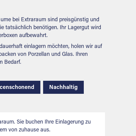
behördlichen Anforderungen.
räume bei Extraraum sind preisgünstig und
Sie tatsächlich benötigen. Ihr Lagergut wird
gerboxen aufbewahrt.
auerhaft einlagern möchten, holen wir auf
packen von Porzellan und Glas. Ihren
m Bedarf.
rcenschonend
Nachhaltig
raum. Sie buchen Ihre Einlagerung zu
uem von zuhause aus.