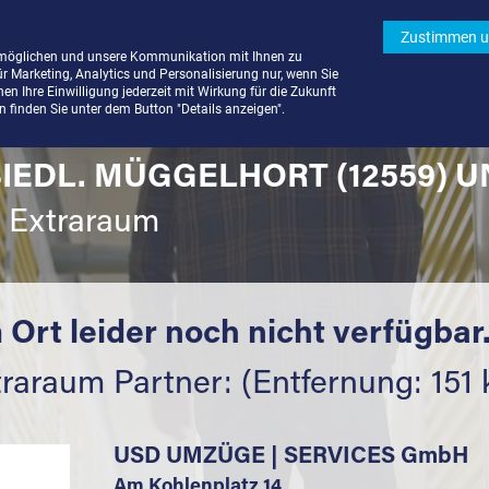
Zustimmen u
rmöglichen und unsere Kommunikation mit Ihnen zu
ür Marketing, Analytics und Personalisierung nur, wenn Sie
n Ihre Einwilligung jederzeit mit Wirkung für die Zukunft
finden Sie unter dem Button "Details anzeigen".
SIEDL. MÜGGELHORT (12559) 
t Extraraum
 Ort leider noch nicht verfügbar
raraum Partner: (Entfernung: 151
USD UMZÜGE | SERVICES GmbH
Am Kohlenplatz 14