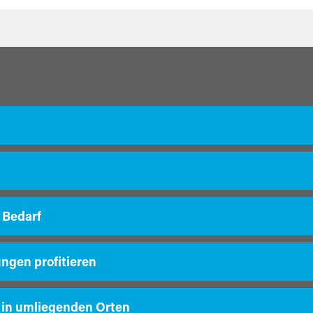
 Bedarf
ungen profitieren
 in umliegenden Orten