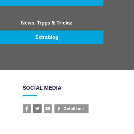
News, Tipps & Tricks:
Extrablog
SOCIAL MEDIA
Gefällt mir