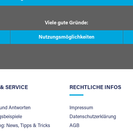
Viele gute Gründe:
Nutzungsmöglichkeiten
 & SERVICE
RECHTLICHE INFOS
und Antworten
Impressum
sbeispiele
Datenschutzerklärung
og: News, Tipps & Tricks
AGB