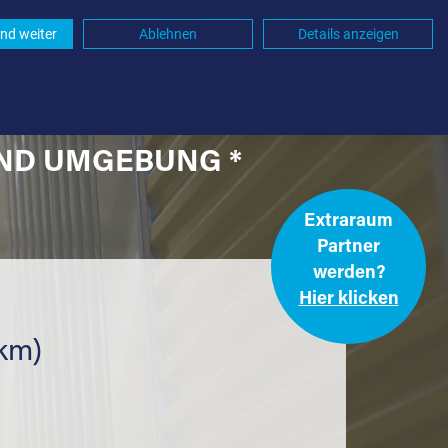
nd weiter
Ablehnen
Details anzeigen
UND UMGEBUNG *
Extraraum
Partner
werden?
Hier klicken
.
 km)