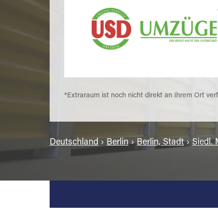
*Extraraum ist noch nicht direkt an Ihrem Ort ver
Deutschland
›
Berlin
›
Berlin, Stadt
›
Siedl.