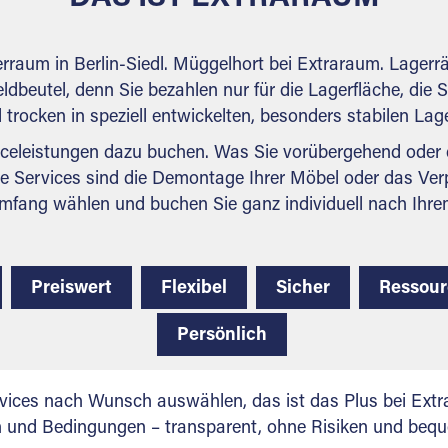
erraum in Berlin-Siedl. Müggelhort bei Extraraum. Lager
ldbeutel, denn Sie bezahlen nur für die Lagerfläche, die 
nd trocken in speziell entwickelten, besonders stabilen La
celeistungen dazu buchen. Was Sie vorübergehend oder d
e Services sind die Demontage Ihrer Möbel oder das Ver
mfang wählen und buchen Sie ganz individuell nach Ihre
Preiswert
Flexibel
Sicher
Ressou
Persönlich
vices nach Wunsch auswählen, das ist das Plus bei Extra
en und Bedingungen – transparent, ohne Risiken und beq