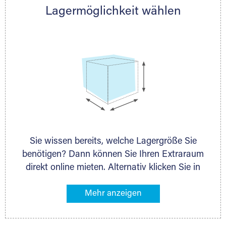
Lagermöglichkeit wählen
nächstgelegenen Partner und besprechen alles
persönlich.
Sie wissen bereits, welche Lagergröße Sie
benötigen? Dann können Sie Ihren Extraraum
direkt online mieten. Alternativ klicken Sie in
unserer Lagerliste die entsprechenden
Gegenstände an, die Sie einlagern möchten –
das Volumen wird sofort und exakt für Sie
ermittelt. Natürlich steht Ihnen Ihr Extraraum