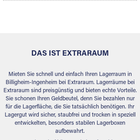
Ihr Lagergut wird bei Ihrem Extraraum Partner
sicher verwahrt: trocken, staubfrei, auf Wunsch
versiegelt. Natürlich erfüllen die Lagerhallen alle
behördlichen Anforderungen.
DAS IST EXTRARAUM
Mieten Sie schnell und einfach Ihren Lagerraum in
Billigheim-Ingenheim bei Extraraum. Lagerräume bei
Extraraum sind preisgünstig und bieten echte Vorteile.
Sie schonen Ihren Geldbeutel, denn Sie bezahlen nur
für die Lagerfläche, die Sie tatsächlich benötigen. Ihr
Lagergut wird sicher, staubfrei und trocken in speziell
entwickelten, besonders stabilen Lagerboxen
aufbewahrt.