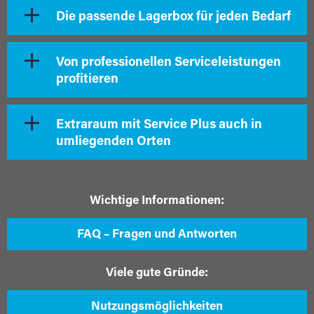
Die passende Lagerbox für jeden Bedarf
Von professionellen Serviceleistungen
profitieren
Extraraum mit Service Plus auch in
umliegenden Orten
Wichtige Informationen:
FAQ – Fragen und Antworten
Viele gute Gründe:
Nutzungsmöglichkeiten