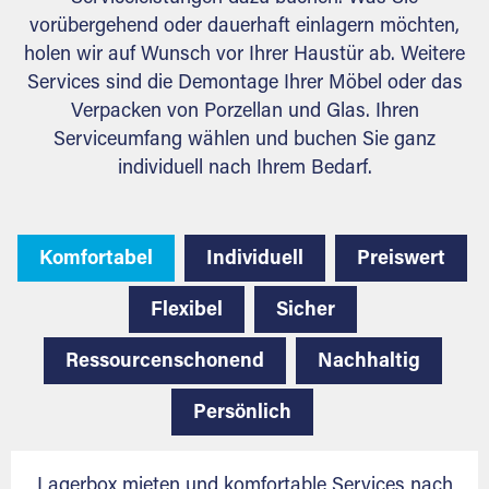
vorübergehend oder dauerhaft einlagern möchten,
holen wir auf Wunsch vor Ihrer Haustür ab. Weitere
Services sind die Demontage Ihrer Möbel oder das
Verpacken von Porzellan und Glas. Ihren
Serviceumfang wählen und buchen Sie ganz
individuell nach Ihrem Bedarf.
Komfortabel
Individuell
Preiswert
Flexibel
Sicher
Ressourcenschonend
Nachhaltig
Persönlich
Lagerbox mieten und komfortable Services nach