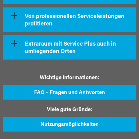
Von professionellen Serviceleistungen
profitieren
Extraraum mit Service Plus auch in
umliegenden Orten
Wichtige Informationen:
FAQ – Fragen und Antworten
Viele gute Gründe:
Nutzungsmöglichkeiten