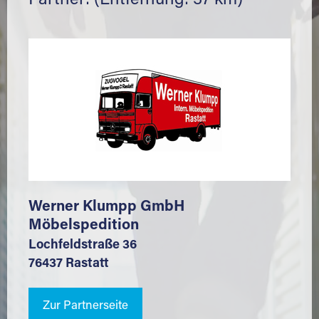
Partner: (Entfernung: 37 km)
Werner Klumpp GmbH
Möbelspedition
Lochfeldstraße 36
76437 Rastatt
Zur Partnerseite