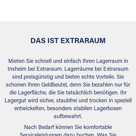
versiegelt. Natürlich erfüllen die Lagerhallen alle
behördlichen Anforderungen.
DAS IST EXTRARAUM
Mieten Sie schnell und einfach Ihren Lagerraum in
Insheim bei Extraraum. Lagerräume bei Extraraum
sind preisgünstig und bieten echte Vorteile. Sie
schonen Ihren Geldbeutel, denn Sie bezahlen nur für
die Lagerfläche, die Sie tatsächlich benötigen. Ihr
Lagergut wird sicher, staubfrei und trocken in speziell
entwickelten, besonders stabilen Lagerboxen
aufbewahrt.
Nach Bedarf können Sie komfortable
Serviceleistungen dazu buchen. Was Sie