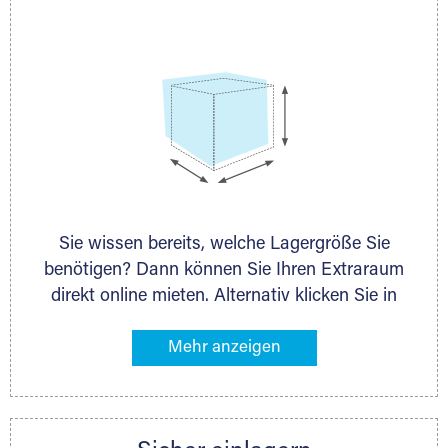
persönlich.
Sie wissen bereits, welche Lagergröße Sie
benötigen? Dann können Sie Ihren Extraraum
direkt online mieten. Alternativ klicken Sie in
unserer Lagerliste die entsprechenden
Gegenstände an, die Sie einlagern möchten –
das Volumen wird sofort und exakt für Sie
ermittelt. Natürlich steht Ihnen Ihr Extraraum
Partner auch gern zur Seite und berät Sie